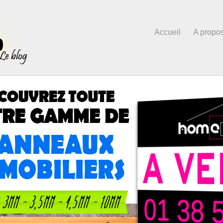
Accueil
A propo