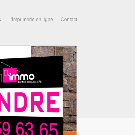
s
L’imprimerie en ligne
Contact