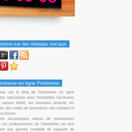
timmo sur les réseaux sociaux
primerie en ligne Printimmo
nue sur le blog de l'imprimerie en ligne
mmo, spécialisée dans l'immobilier. Découvrez
t espace dédié, les nouveaux produits, les
ités, des codes de promotions, des conseils et
us encore.
immo accompagne depuis de nombreuses
 les professionnels de l'immobilier, en leur
sant une gamme complète de supports de