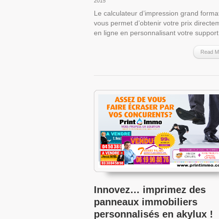
2015
Le calculateur d’impression grand forma
vous permet d’obtenir votre prix directe
en ligne en personnalisant votre suppor
Read M
Innovez… imprimez des
panneaux immobiliers
personnalisés en akylux !