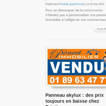
Publié dans
Produits grand format
| Le 22 Sep 2015
Pour se démarquer de la concurrence,
n’hésitez pas à personnaliser vos pann
immobilier à l’effigie de vos commercia
Read M
Panneau akylux : des prix
toujours en baisse chez