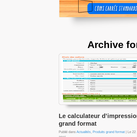
Archive fo
Le calculateur d’impressi
grand format
Publié dans
Actualités
,
Produits grand format
| Le 22