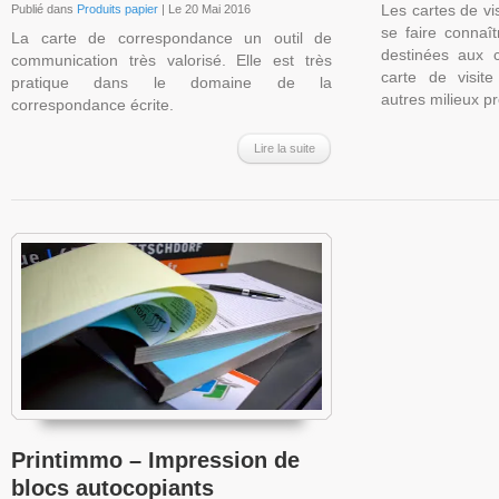
Les cartes de vi
Publié dans
Produits papier
| Le 20 Mai 2016
se faire connaît
La carte de correspondance un outil de
destinées aux 
communication très valorisé. Elle est très
carte de visite
pratique dans le domaine de la
autres milieux p
correspondance écrite.
Lire la suite
Printimmo – Impression de
blocs autocopiants