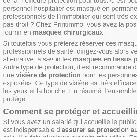
de la meilleure protection pour tous. C’est po
personnel hospitalier est masqué en permane
professionnels de l’immobilier qui sont très e
pas droit ? Chez Printimmo, vous avez la poss
fournir en
masques chirurgicaux
.
Si toutefois vous préférez réserver ces masq
professionnels de santé, dirigez-vous alors v
alternative, à savoir les
masques en tissus 
Autre type de protection, il est recommandé d
une
visière de protection
pour les personnes
exposées. Ce type de visière est très efficace
les yeux et la bouche. En résumé, l’ensemble
protégé !
Comment se protéger et accueillir
Si vous avez un salarié qui accueille le public 
est indispensable d’
assurer sa protection au