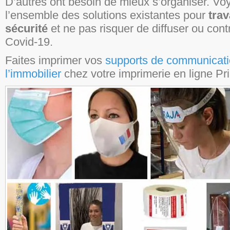
D’autres ont besoin de mieux s’organiser. Vo
l’ensemble des solutions existantes pour
trav
sécurité
et ne pas risquer de diffuser ou contr
Covid-19.
Faites imprimer vos
supports de communicati
l’immobilier
chez votre imprimerie en ligne Pr