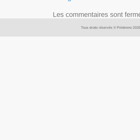
Les commentaires sont ferm
Tous droits réservés © Printimmo 202