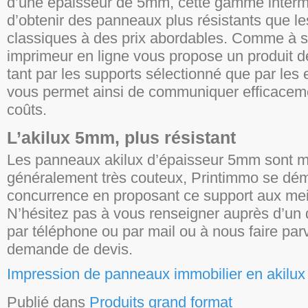
d’une épaisseur de 5mm, cette gamme interm
d’obtenir des panneaux plus résistants que l
classiques à des prix abordables. Comme à s
imprimeur en ligne vous propose un produit d
tant par les supports sélectionné que par les e
vous permet ainsi de communiquer efficacem
coûts.
L’akilux 5mm, plus résistant
Les panneaux akilux d’épaisseur 5mm sont m
généralement très couteux, Printimmo se dém
concurrence en proposant ce support aux meil
N’hésitez pas à vous renseigner auprès d’un 
par téléphone ou par mail ou à nous faire parv
demande de devis.
Impression de panneaux immobilier en akilu
Publié dans
Produits grand format