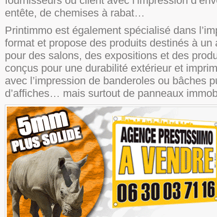
fournisseurs ou client avec l’impression d’en
entête, de chemises à rabat…
Printimmo est également spécialisé dans l’im
format et propose des produits destinés à un a
pour des salons, des expositions et des prod
conçus pour une durabilité extérieur et impr
avec l’impression de banderoles ou bâches pub
d’affiches… mais surtout de panneaux immobil