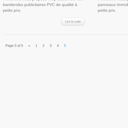
banderoles publicitaires PVC de qualité à
panneaux immobil
petits prix.
petits prix.
Lire la suite
Page 5 of 5
«
1
2
3
4
5