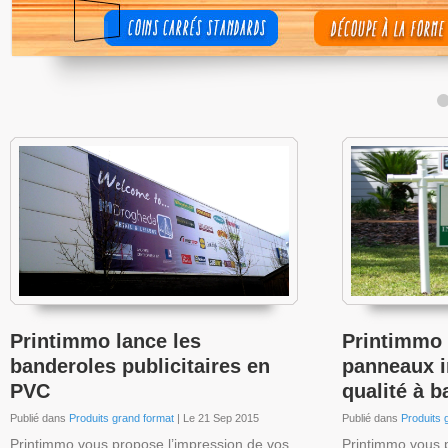
Printimmo lance les
Printimmo 
banderoles publicitaires en
panneaux i
PVC
qualité à b
Publié dans
Produits grand format
| Le 21 Sep 2015
Publié dans
Produits 
Printimmo vous propose l’impression de vos
Printimmo vous 