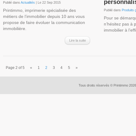
personnali
Publié dans
Actualités
| Le 22 Sep 2015
Printimmo, imprimerie spécialisée des
Publié dans
Produits 
métiers de l’immobilier depuis 10 ans vous
Pour se démarqu
propose de faire évoluer la communication
n’hésitez pas à 
immobilière.
immobilier à l’e
Lire la suite
Page 2 of 5
«
1
2
3
4
5
»
Tous droits réservés © Printimmo 202