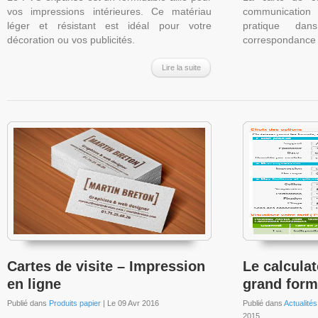
vos impressions intérieures. Ce matériau
communication t
léger et résistant est idéal pour votre
pratique da
décoration ou vos publicités.
correspondance 
Lire la suite
Cartes de visite – Impression
Le calcula
en ligne
grand form
Publié dans
Produits papier
| Le 09 Avr 2016
Publié dans
Actualités
2015