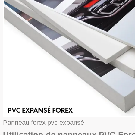
Panneau forex pvc expansé
Utilisation de panneaux PVC For