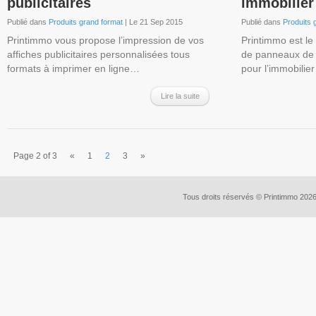
publicitaires
immobilier
Publié dans
Produits grand format
| Le 21 Sep 2015
Publié dans
Produits 
Printimmo vous propose l’impression de vos
Printimmo est le 
affiches publicitaires personnalisées tous
de panneaux de c
formats à imprimer en ligne…
pour l’immobilie
Lire la suite
Page 2 of 3
«
1
2
3
»
Tous droits réservés © Printimmo 202